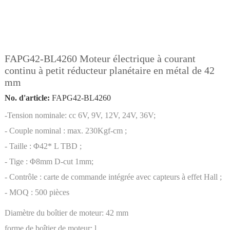
FAPG42-BL4260 Moteur électrique à courant
continu à petit réducteur planétaire en métal de 42
mm
No. d'article:
FAPG42-BL4260
-Tension nominale: cc 6V, 9V, 12V, 24V, 36V;
- Couple nominal : max. 230Kgf-cm ;
- Taille : Φ42* L TBD ;
- Tige : Φ8mm D-cut 1mm;
- Contrôle : carte de commande intégrée avec capteurs à effet Hall ;
- MOQ : 500 pièces
Diamètre du boîtier de moteur:
42 mm
forme de boîtier de moteur:
l