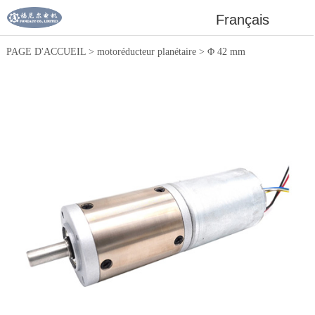
Français
PAGE D'ACCUEIL
>
motoréducteur planétaire
>
Φ 42 mm