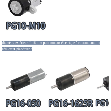
diamètre extérieur Φ 16 mm petit moteur électrique à courant continu
réducteur planétaire :