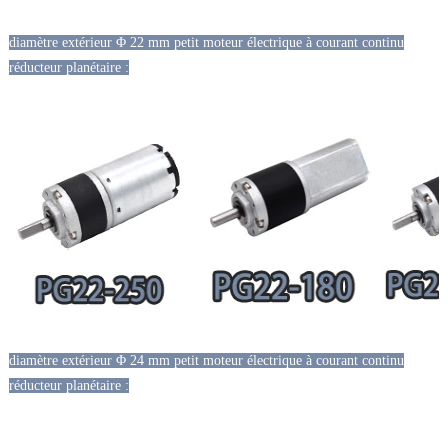
diamètre extérieur Φ 22 mm petit moteur électrique à courant continu
réducteur planétaire :
diamètre extérieur Φ 24 mm petit moteur électrique à courant continu
réducteur planétaire :