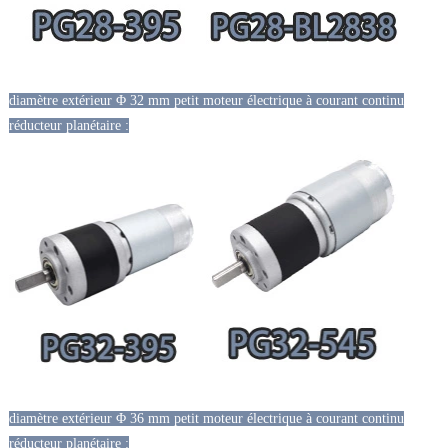
diamètre extérieur Φ 32 mm petit moteur électrique à courant continu
réducteur planétaire :
diamètre extérieur Φ 36 mm petit moteur électrique à courant continu
réducteur planétaire :