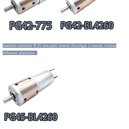
diamètre extérieur Φ 45 mm petit moteur électrique à courant continu
réducteur planétaire :