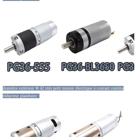
diamètre extérieur Φ 42 mm petit moteur électrique à courant continu
réducteur planétaire :