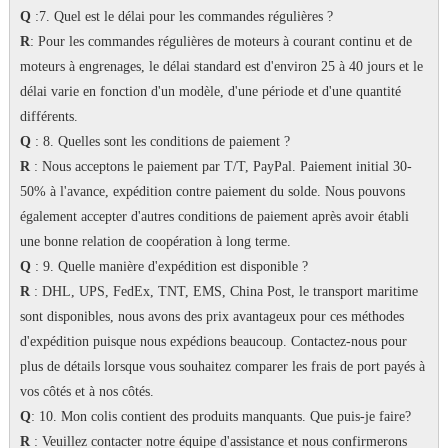
Q
:7.
Quel est le délai pour les commandes régulières ?
R
: Pour les commandes régulières de moteurs à courant continu et de
moteurs à engrenages, le délai standard est d'environ 25 à 40 jours et le
délai varie en fonction d'un modèle, d'une période et d'une quantité
différents.
Q
: 8. Quelles sont les conditions de paiement ?
R
: Nous acceptons le paiement par T/T, PayPal.
Paiement initial 30-
50% à l'avance, expédition contre paiement du solde.
Nous pouvons
également accepter d'autres conditions de paiement après avoir établi
une bonne relation de coopération à long terme.
Q
: 9. Quelle manière d'expédition est disponible ?
R
: DHL, UPS, FedEx, TNT, EMS, China Post, le transport maritime
sont disponibles, nous avons des prix avantageux pour ces méthodes
d'expédition puisque nous expédions beaucoup.
Contactez-nous pour
plus de détails lorsque vous souhaitez comparer les frais de port payés à
vos côtés et à nos côtés.
Q
: 10. Mon colis contient des produits manquants.
Que puis-je faire?
R
: Veuillez contacter notre équipe d'assistance et nous confirmerons