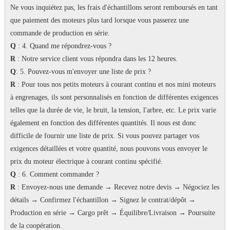
Ne vous inquiétez pas, les frais d'échantillons seront remboursés en tant
que paiement des moteurs plus tard lorsque vous passerez une
commande de production en série.
Q
: 4. Quand me répondrez-vous ?
R
: Notre service client vous répondra dans les 12 heures.
Q
: 5. Pouvez-vous m'envoyer une liste de prix ?
R
: Pour tous nos petits moteurs à courant continu et nos mini moteurs
à engrenages, ils sont personnalisés en fonction de différentes exigences
telles que la durée de vie, le bruit, la tension, l'arbre, etc. Le prix varie
également en fonction des différentes quantités.
Il nous est donc
difficile de fournir une liste de prix.
Si vous pouvez partager vos
exigences détaillées et votre quantité, nous pouvons vous envoyer le
prix du moteur électrique à courant continu spécifié.
Q
: 6. Comment commander ?
R
: Envoyez-nous une demande → Recevez notre devis → Négociez les
détails → Confirmez l'échantillon → Signez le contrat/dépôt →
Production en série → Cargo prêt → Équilibre/Livraison → Poursuite
de la coopération.