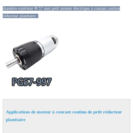
diamètre extérieur Φ 57 mm petit moteur électrique à courant continu
réducteur planétaire :
Applications de moteur à courant continu de petit réducteur
planétaire