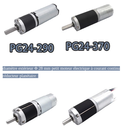
diamètre extérieur Φ 28 mm petit moteur électrique à courant continu
réducteur planétaire :