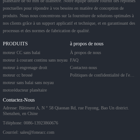
planétaire de 60 mm de diamètre. Notre équipe dédiée fournit des réponses
ponctuelles pour répondre à vos besoins en matière de conception de
produits. Nous nous concentrons sur la fourniture de solutions optimales à
nos clients grâce à un support applicatif et technique, et en garantissant des
processus et des normes de fabrication de qualité.
PRODUITS
à propos de nous
moteur CC sans balai
À propos de nous
moteur à courant continu sans noyau
FAQ
moteur à engrenage droit
Contactez-nous
moteur cc brossé
Politiques de confidentialité de l'entreprise
moteur sans balai sans noyau
motoréducteur planétaire
Contactez-Nous
Adresse: Bâtiment A, N ° 58 Qiaonan Rd, rue Fuyong, Bao Un district.
Shenzhen, en Chine
Téléphone: 0086-13923860676
Courriel:
sales@foneacc.com