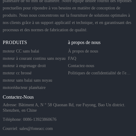
planétaire de 60 mm de diamètre. Notre équipe dédiée fournit des réponses
ponctuelles pour répondre à vos besoins en matière de conception de
produits. Nous nous concentrons sur la fourniture de solutions optimales à
nos clients grâce à un support applicatif et technique, et en garantissant des
processus et des normes de fabrication de qualité.
PRODUITS
à propos de nous
moteur CC sans balai
À propos de nous
moteur à courant continu sans noyau
FAQ
moteur à engrenage droit
Contactez-nous
moteur cc brossé
Politiques de confidentialité de l'entreprise
moteur sans balai sans noyau
motoréducteur planétaire
Contactez-Nous
Adresse: Bâtiment A, N ° 58 Qiaonan Rd, rue Fuyong, Bao Un district.
Shenzhen, en Chine
Téléphone: 0086-13923860676
Courriel:
sales@foneacc.com