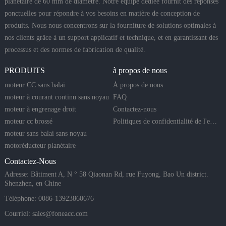
planétaire de 60 mm de diamètre. Notre équipe dédiée fournit des réponses
ponctuelles pour répondre à vos besoins en matière de conception de
produits. Nous nous concentrons sur la fourniture de solutions optimales à
nos clients grâce à un support applicatif et technique, et en garantissant des
processus et des normes de fabrication de qualité.
PRODUITS
à propos de nous
moteur CC sans balai
À propos de nous
moteur à courant continu sans noyau
FAQ
moteur à engrenage droit
Contactez-nous
moteur cc brossé
Politiques de confidentialité de l'entreprise
moteur sans balai sans noyau
motoréducteur planétaire
Contactez-Nous
Adresse: Bâtiment A, N ° 58 Qiaonan Rd, rue Fuyong, Bao Un district.
Shenzhen, en Chine
Téléphone: 0086-13923860676
Courriel:
sales@foneacc.com