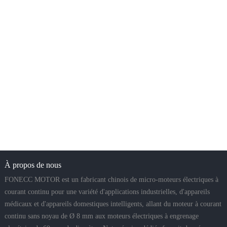
À propos de nous
FONECC MOTOR est un fabricant chinois de micro-moteurs électriques à
courant continu pour une variété d'applications industrielles, d'appareils
médicaux et d'appareils domestiques intelligents, allant du moteur à courant
continu sans noyau de Ø 8 mm aux moteurs électriques à engrenage