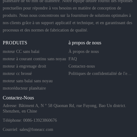
planétaire de 60 mm de diamètre. Notre équipe dédiée fournit des réponses
ponctuelles pour répondre à vos besoins en matière de conception de
produits. Nous nous concentrons sur la fourniture de solutions optimales à
nos clients grâce à un support applicatif et technique, et en garantissant des
processus et des normes de fabrication de qualité.
PRODUITS
à propos de nous
moteur CC sans balai
À propos de nous
moteur à courant continu sans noyau
FAQ
moteur à engrenage droit
Contactez-nous
moteur cc brossé
Politiques de confidentialité de l'entreprise
moteur sans balai sans noyau
motoréducteur planétaire
Contactez-Nous
Adresse: Bâtiment A, N ° 58 Qiaonan Rd, rue Fuyong, Bao Un district.
Shenzhen, en Chine
Téléphone: 0086-13923860676
Courriel:
sales@foneacc.com