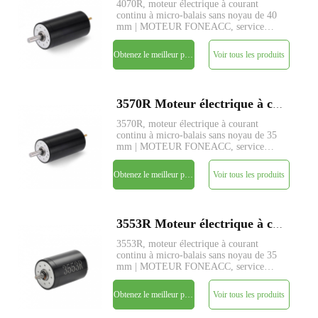
4070R, moteur électrique à courant
continu à micro-balais sans noyau de 40
mm | MOTEUR FONEACC, service
personnalisé de paramètres disponible.
Obtenez le meilleur prix
Voir tous les produits
3570R Moteur électrique à courant continu à micro-brosse sans noyau de 35 mm
3570R, moteur électrique à courant
continu à micro-balais sans noyau de 35
mm | MOTEUR FONEACC, service
personnalisé de paramètres disponible.
Obtenez le meilleur prix
Voir tous les produits
3553R Moteur électrique à courant continu à micro-brosse sans noyau de 35 mm
3553R, moteur électrique à courant
continu à micro-balais sans noyau de 35
mm | MOTEUR FONEACC, service
personnalisé de paramètres disponible.
Obtenez le meilleur prix
Voir tous les produits