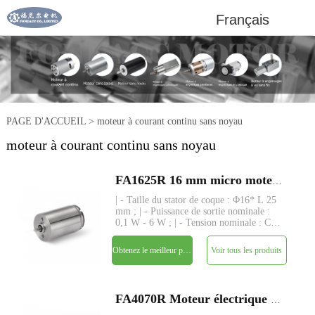
Français
PAGE D'ACCUEIL
>
moteur à courant continu sans noyau
moteur à courant continu sans noyau
FA1625R 16 mm micro moteur électrique à courant continu à brosse sans noyau
| - Taille du stator de coque : Φ16* L 25
mm ; | - Puissance de sortie nominale :
0,1 W - 6 W ; | - Tension nominale : CC
3 V - 24 V ; | - Couple nominal : jusqu'à
21 gf-cm ; | - Tige : Φ1.5mm, longueur
Obtenez le meilleur prix
Voir tous les produits
personnalisée ; | - Structure : enroulement
san
FA4070R Moteur électrique à courant continu à micro-brosse sans noyau de 40 mm