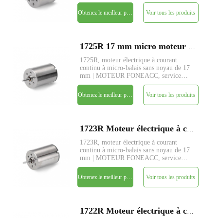
personnalisé de paramètres disponible.
Obtenez le meilleur prix
Voir tous les produits
1725R 17 mm micro moteur électrique à courant continu à brosse sans noyau
1725R, moteur électrique à courant
continu à micro-balais sans noyau de 17
mm | MOTEUR FONEACC, service
personnalisé de paramètres disponible.
Obtenez le meilleur prix
Voir tous les produits
1723R Moteur électrique à courant continu à micro-brosse sans noyau de 17 mm
1723R, moteur électrique à courant
continu à micro-balais sans noyau de 17
mm | MOTEUR FONEACC, service
personnalisé de paramètres disponible.
Obtenez le meilleur prix
Voir tous les produits
1722R Moteur électrique à courant continu à micro-brosse sans noyau de 17 mm