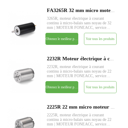
FA3265R 32 mm micro moteur électrique à courant continu à brosse sans noyau
3265R, moteur électrique à courant
continu à micro-balais sans noyau de 32
mm | MOTEUR FONEACC, service
personnalisé de paramètres disponible.
Obtenez le meilleur prix
Voir tous les produits
2232R Moteur électrique à courant continu à micro-brosse sans noyau de 22 mm
2232R, moteur électrique à courant
continu à micro-balais sans noyau de 22
mm | MOTEUR FONEACC, service
personnalisé de paramètres disponible.
Obtenez le meilleur prix
Voir tous les produits
2225R 22 mm micro moteur électrique à courant continu à brosse sans noyau
2225R, moteur électrique à courant
continu à micro-balais sans noyau de 22
mm | MOTEUR FONEACC, service