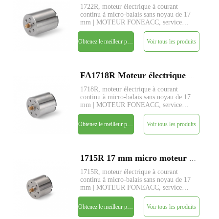
1722R, moteur électrique à courant
continu à micro-balais sans noyau de 17
mm | MOTEUR FONEACC, service
personnalisé de paramètres disponible.
Obtenez le meilleur prix
Voir tous les produits
FA1718R Moteur électrique à courant continu à micro-brosse sans noyau de 17 mm
1718R, moteur électrique à courant
continu à micro-balais sans noyau de 17
mm | MOTEUR FONEACC, service
personnalisé de paramètres disponible.
Obtenez le meilleur prix
Voir tous les produits
1715R 17 mm micro moteur électrique à courant continu à brosse sans noyau
1715R, moteur électrique à courant
continu à micro-balais sans noyau de 17
mm | MOTEUR FONEACC, service
personnalisé de paramètres disponible.
Obtenez le meilleur prix
Voir tous les produits