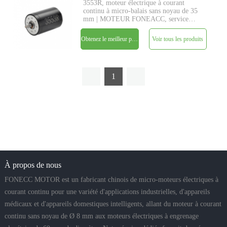
3553R, moteur électrique à courant
continu à micro-balais sans noyau de 35
mm | MOTEUR FONEACC, service
personnalisé de paramètres disponible.
Obtenez le meilleur prix
Voir tous les produits
1
À propos de nous
FONECC MOTOR est un fabricant chinois de micro-moteurs électriques à
courant continu pour une variété d'applications industrielles, d'appareils
médicaux et d'appareils domestiques intelligents, allant du moteur à courant
continu sans noyau de Ø 8 mm aux moteurs électriques à engrenage