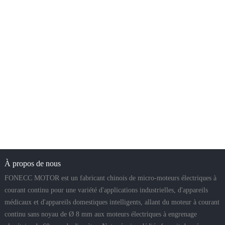
À propos de nous
FONECC MOTOR est un fabricant chinois de micro-moteurs électriques à
courant continu pour une variété d'applications industrielles, d'appareils
médicaux et d'appareils domestiques intelligents, allant du moteur à courant
continu sans noyau de Ø 8 mm aux moteurs électriques à engrenage