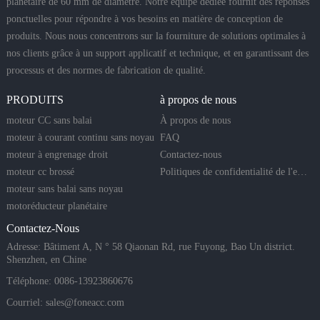
planétaire de 60 mm de diamètre. Notre équipe dédiée fournit des réponses
ponctuelles pour répondre à vos besoins en matière de conception de
produits. Nous nous concentrons sur la fourniture de solutions optimales à
nos clients grâce à un support applicatif et technique, et en garantissant des
processus et des normes de fabrication de qualité.
PRODUITS
à propos de nous
moteur CC sans balai
À propos de nous
moteur à courant continu sans noyau
FAQ
moteur à engrenage droit
Contactez-nous
moteur cc brossé
Politiques de confidentialité de l'entreprise
moteur sans balai sans noyau
motoréducteur planétaire
Contactez-Nous
Adresse: Bâtiment A, N ° 58 Qiaonan Rd, rue Fuyong, Bao Un district.
Shenzhen, en Chine
Téléphone: 0086-13923860676
Courriel:
sales@foneacc.com