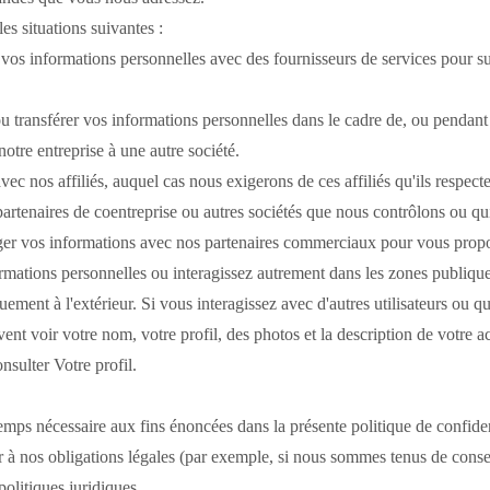
s situations suivantes :
s informations personnelles avec des fournisseurs de services pour surve
transférer vos informations personnelles dans le cadre de, ou pendant le
notre entreprise à une autre société.
 nos affiliés, auquel cas nous exigerons de ces affiliés qu'ils respecten
es, partenaires de coentreprise ou autres sociétés que nous contrôlons ou
r vos informations avec nos partenaires commerciaux pour vous propose
mations personnelles ou interagissez autrement dans les zones publiques 
quement à l'extérieur.
Si vous interagissez avec d'autres utilisateurs ou 
vent voir votre nom, votre profil, des photos et la description de votre ac
sulter Votre profil.
mps nécessaire aux fins énoncées dans la présente politique de confiden
 à nos obligations légales (par exemple, si nous sommes tenus de cons
politiques juridiques.