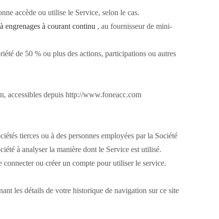
nne accède ou utilise le Service, selon le cas.
à engrenages à courant continu
, au fournisseur de mini-
riété de 50 % ou plus des actions, participations ou autres
on, accessibles depuis http://www.foneacc.com
sociétés tierces ou à des personnes employées par la Société
iété à analyser la manière dont le Service est utilisé.
se connecter ou créer un compte pour utiliser le service.
ant les détails de votre historique de navigation sur ce site