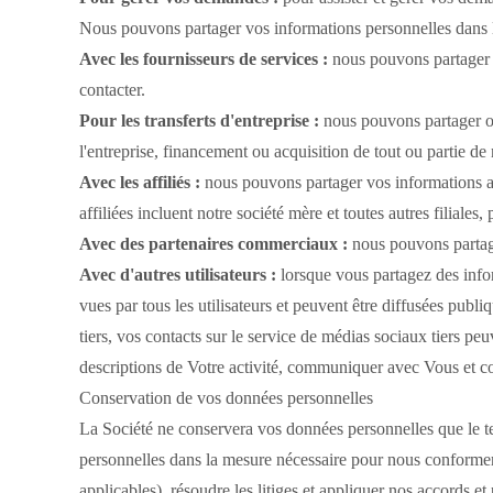
Nous pouvons partager vos informations personnelles dans le
Avec les fournisseurs de services :
nous pouvons partager vo
contacter.
Pour les transferts d'entreprise :
nous pouvons partager ou 
l'entreprise, financement ou acquisition de tout ou partie de 
Avec les affiliés :
nous pouvons partager vos informations avec
affiliées incluent notre société mère et toutes autres filial
Avec des partenaires commerciaux :
nous pouvons partage
Avec d'autres utilisateurs :
lorsque vous partagez des infor
vues par tous les utilisateurs et peuvent être diffusées publi
tiers, vos contacts sur le service de médias sociaux tiers peu
descriptions de Votre activité, communiquer avec Vous et con
Conservation de vos données personnelles
La Société ne conservera vos données personnelles que le te
personnelles dans la mesure nécessaire pour nous conformer
applicables), résoudre les litiges et appliquer nos accords et 