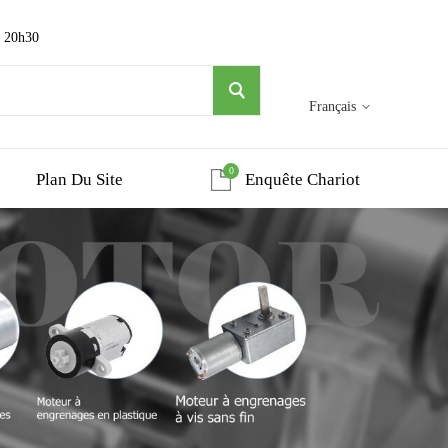
~ 20h30
Français
0
Plan Du Site
Enquête Chariot