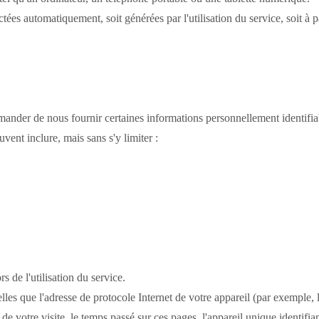
ées automatiquement, soit générées par l'utilisation du service, soit à p
mander de nous fournir certaines informations personnellement identifia
vent inclure, mais sans s'y limiter :
s de l'utilisation du service.
lles que l'adresse de protocole Internet de votre appareil (par exemple, l
e de votre visite, le temps passé sur ces pages, l'appareil unique identifi