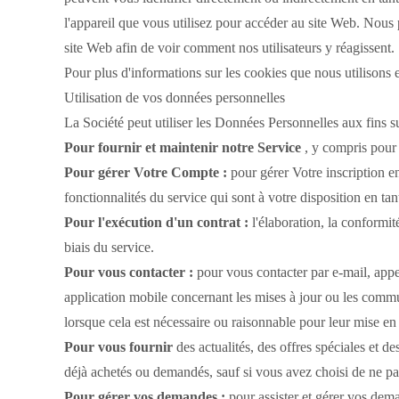
l'appareil que vous utilisez pour accéder au site Web.
Nous p
site Web afin de voir comment nos utilisateurs y réagissent.
Pour plus d'informations sur les cookies que nous utilisons e
Utilisation de vos données personnelles
La Société peut utiliser les Données Personnelles aux fins s
Pour fournir et maintenir notre Service
, y compris pour s
Pour gérer Votre Compte :
pour gérer Votre inscription en
fonctionnalités du service qui sont à votre disposition en tant
Pour l'exécution d'un contrat :
l'élaboration, la conformit
biais du service.
Pour vous contacter :
pour vous contacter par e-mail, appe
application mobile concernant les mises à jour ou les commun
lorsque cela est nécessaire ou raisonnable pour leur mise e
Pour vous fournir
des actualités, des offres spéciales et 
déjà achetés ou demandés, sauf si vous avez choisi de ne pa
Pour gérer vos demandes :
pour assister et gérer vos dem