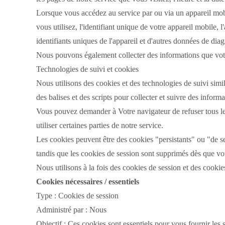
Lorsque vous accédez au service par ou via un appareil mobi
vous utilisez, l'identifiant unique de votre appareil mobile, 
identifiants uniques de l'appareil et d'autres données de diag
Nous pouvons également collecter des informations que votr
Technologies de suivi et cookies
Nous utilisons des cookies et des technologies de suivi simila
des balises et des scripts pour collecter et suivre des inform
Vous pouvez demander à Votre navigateur de refuser tous l
utiliser certaines parties de notre service.
Les cookies peuvent être des cookies "persistants" ou "de s
tandis que les cookies de session sont supprimés dès que v
Nous utilisons à la fois des cookies de session et des cookies
Cookies nécessaires / essentiels
Type : Cookies de session
Administré par : Nous
Objectif : Ces cookies sont essentiels pour vous fournir les s