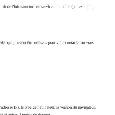
artir de l'infrastructure du service elle-même (par exemple,
bles qui peuvent être utilisées pour vous contacter ou vous
'adresse IP), le type de navigateur, la version du navigateur,
ants et autres données de diagnostic.