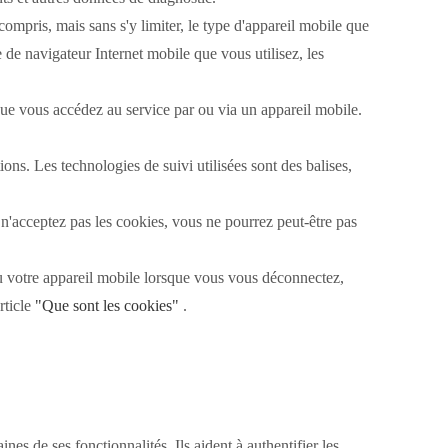
mpris, mais sans s'y limiter, le type d'appareil mobile que
e de navigateur Internet mobile que vous utilisez, les
ue vous accédez au service par ou via un appareil mobile.
tions.
Les technologies de suivi utilisées sont des balises,
n'acceptez pas les cookies, vous ne pourrez peut-être pas
ou votre appareil mobile lorsque vous vous déconnectez,
rticle
"Que sont les cookies"
.
aines de ses fonctionnalités.
Ils aident à authentifier les