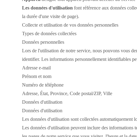
Les données d'utilisation
font référence aux données collect
la durée d'une visite de page).
Collecte et utilisation de vos données personnelles
Types de données collectées
Données personnelles
Lors de l'utilisation de notre service, nous pouvons vous de
identifier.
Les informations personnellement identifiables peu
Adresse e-mail
Prénom et nom
Numéro de téléphone
Adresse, État, Province, Code postal/ZIP, Ville
Données d'utilisation
Données d'utilisation
Les données d'utilisation sont collectées automatiquement lor
Les données d'utilisation peuvent inclure des informations te
les pages de notre service que vous visitez, l'heure et la dat