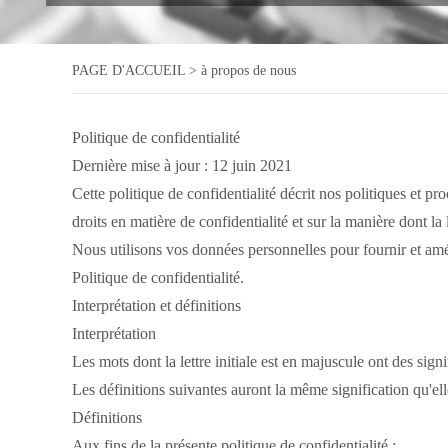
PAGE D'ACCUEIL
>
à propos de nous
Politique de confidentialité
Dernière mise à jour : 12 juin 2021
Cette politique de confidentialité décrit nos politiques et pro
droits en matière de confidentialité et sur la manière dont la
Nous utilisons vos données personnelles pour fournir et amé
Politique de confidentialité.
Interprétation et définitions
Interprétation
Les mots dont la lettre initiale est en majuscule ont des sign
Les définitions suivantes auront la même signification qu'ell
Définitions
Aux fins de la présente politique de confidentialité :