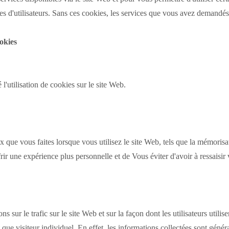
es d'utilisateurs.
Sans ces cookies, les services que vous avez demandés 
ookies
é l'utilisation de cookies sur le site Web.
x que vous faites lorsque vous utilisez le site Web, tels que la mémori
ir une expérience plus personnelle et de Vous éviter d'avoir à ressaisir 
s sur le trafic sur le site Web et sur la façon dont les utilisateurs utilis
 que visiteur individuel.
En effet, les informations collectées sont géné