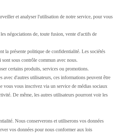
iller et analyser l'utilisation de notre service, pour vous
s négociations de, toute fusion, vente d'actifs de
t la présente politique de confidentialité.
Les sociétés
 qui sont sous contrôle commun avec nous.
r certains produits, services ou promotions.
avec d'autres utilisateurs, ces informations peuvent être
que vous vous inscrivez via un service de médias sociaux
tivité.
De même, les autres utilisateurs pourront voir les
tialité.
Nous conserverons et utiliserons vos données
erver vos données pour nous conformer aux lois