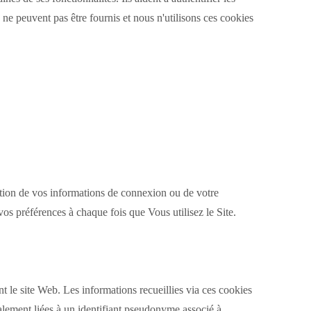
ne peuvent pas être fournis et nous n'utilisons ces cookies
sation de vos informations de connexion ou de votre
vos préférences à chaque fois que Vous utilisez le Site.
ent le site Web.
Les informations recueillies via ces cookies
ralement liées à un identifiant pseudonyme associé à