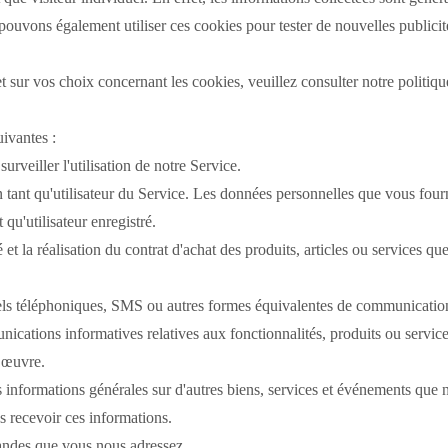
ouvons également utiliser ces cookies pour tester de nouvelles publicité
t sur vos choix concernant les cookies, veuillez consulter notre politiq
uivantes :
urveiller l'utilisation de notre Service.
 tant qu'utilisateur du Service.
Les données personnelles que vous fourn
 qu'utilisateur enregistré.
é et la réalisation du contrat d'achat des produits, articles ou services q
ls téléphoniques, SMS ou autres formes équivalentes de communication é
ications informatives relatives aux fonctionnalités, produits ou services
n œuvre.
des informations générales sur d'autres biens, services et événements que
s recevoir ces informations.
andes que vous nous adressez.