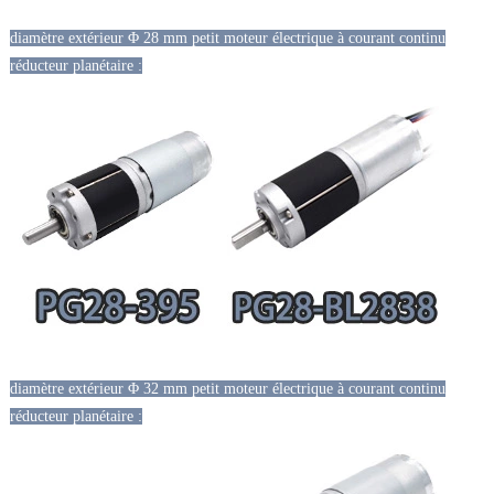
diamètre extérieur Φ 28 mm petit moteur électrique à courant continu
réducteur planétaire :
diamètre extérieur Φ 32 mm petit moteur électrique à courant continu
réducteur planétaire :