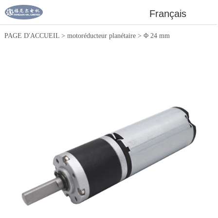
Français
PAGE D'ACCUEIL
>
motoréducteur planétaire
>
Φ 24 mm