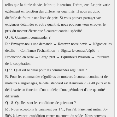
telles que la durée de vie, le bruit, la tension, l'arbre, etc. Le prix varie
également en fonction des différentes quantités.
Il nous est donc
difficile de fournir une liste de prix.
Si vous pouvez partager vos
exigences détaillées et votre quantité, nous pouvons vous envoyer le
prix du moteur électrique à courant continu spécifié.
Q
: 6. Comment commander ?
R
: Envoyez-nous une demande → Recevez notre devis → Négociez les
détails → Confirmez l'échantillon → Signez le contrat/dépôt →
Production en série → Cargo prêt → Équilibre/Livraison → Poursuite
de la coopération.
Q
:7.
Quel est le délai pour les commandes régulières ?
R
: Pour les commandes régulières de moteurs à courant continu et de
moteurs à engrenages, le délai standard est d'environ 25 à 40 jours et le
délai varie en fonction d'un modèle, d'une période et d'une quantité
différents.
Q
: 8. Quelles sont les conditions de paiement ?
R
: Nous acceptons le paiement par T/T, PayPal.
Paiement initial 30-
50% à l'avance, expédition contre paiement du solde.
Nous pouvons