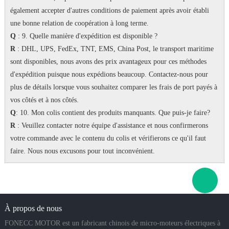
également accepter d'autres conditions de paiement après avoir établi
une bonne relation de coopération à long terme.
Q
: 9. Quelle manière d'expédition est disponible ?
R
: DHL, UPS, FedEx, TNT, EMS, China Post, le transport maritime
sont disponibles, nous avons des prix avantageux pour ces méthodes
d'expédition puisque nous expédions beaucoup.
Contactez-nous pour
plus de détails lorsque vous souhaitez comparer les frais de port payés à
vos côtés et à nos côtés.
Q
: 10. Mon colis contient des produits manquants.
Que puis-je faire?
R
: Veuillez contacter notre équipe d'assistance et nous confirmerons
votre commande avec le contenu du colis et vérifierons ce qu'il faut
faire.
Nous nous excusons pour tout inconvénient.
À propos de nous
FONECC MOTOR est un fabricant chinois de micro-moteurs électriques à