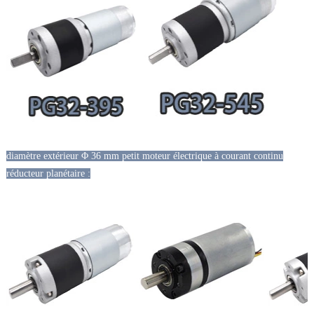
diamètre extérieur Φ 36 mm petit moteur électrique à courant continu
réducteur planétaire :