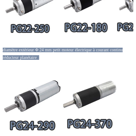
diamètre extérieur Φ 24 mm petit moteur électrique à courant continu
réducteur planétaire :