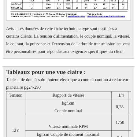
Avis : Les données de cette fiche technique type sont destinées à
certains clients.
La tension d'alimentation, le couple nominal, la vitesse,
le courant, la puissance et l'extension de l'arbre de transmission peuvent
être personnalisés pour répondre aux exigences spécifiques du client.
Tableaux pour une vue claire :
Tableau de données du moteur électrique à courant continu à réducteur
planétaire pg24-290
Tension
Rapport de vitesse
1/4
1
kgf.cm
0,28
0,
Couple nominal
1750
14
Vitesse nominale
RPM
12V
kgf.cm
Couple de moment maximal