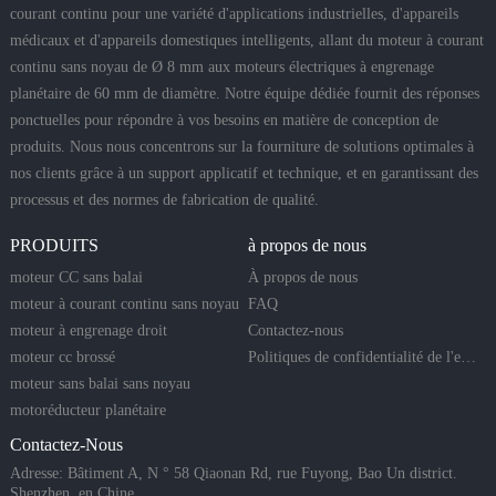
courant continu pour une variété d'applications industrielles, d'appareils
médicaux et d'appareils domestiques intelligents, allant du moteur à courant
continu sans noyau de Ø 8 mm aux moteurs électriques à engrenage
planétaire de 60 mm de diamètre. Notre équipe dédiée fournit des réponses
ponctuelles pour répondre à vos besoins en matière de conception de
produits. Nous nous concentrons sur la fourniture de solutions optimales à
nos clients grâce à un support applicatif et technique, et en garantissant des
processus et des normes de fabrication de qualité.
PRODUITS
à propos de nous
moteur CC sans balai
À propos de nous
moteur à courant continu sans noyau
FAQ
moteur à engrenage droit
Contactez-nous
moteur cc brossé
Politiques de confidentialité de l'entreprise
moteur sans balai sans noyau
motoréducteur planétaire
Contactez-Nous
Adresse: Bâtiment A, N ° 58 Qiaonan Rd, rue Fuyong, Bao Un district.
Shenzhen, en Chine