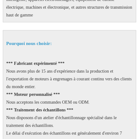
électrique, machines et électronique, et autres structures de transmission
haut de gamme
Pourquoi nous choisir:
*** Fabricant expérimenté ***
Nous avons plus de 15 ans d'expérience dans la production et
l'exportation de moteurs à engrenages à courant continu vers des clients
du monde entier.
*** Moteur personnalisé ***
Nous acceptons les commandes OEM ou ODM.
*** Traitement des échantillons ***
Nous disposons d'un atelier d'échantillonnage spécialisé dans le
traitement des échantillons.
Le délai d'exécution des échantillons est généralement d'environ 7