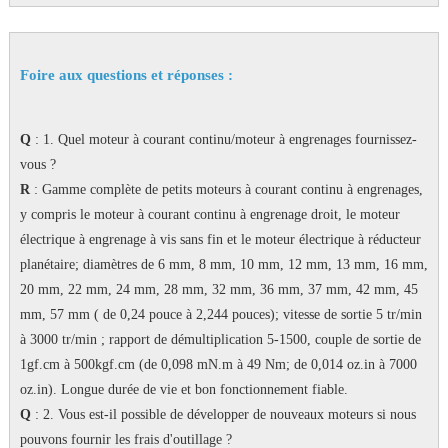
Foire aux questions et réponses :
Q
: 1. Quel moteur à courant continu/moteur à engrenages fournissez-
vous ?
R
: Gamme complète de petits moteurs à courant continu à engrenages,
y compris le moteur à courant continu à engrenage droit, le moteur
électrique à engrenage à vis sans fin et le moteur électrique à réducteur
planétaire; diamètres de 6 mm, 8 mm, 10 mm, 12 mm, 13 mm, 16 mm,
20 mm, 22 mm, 24 mm, 28 mm, 32 mm, 36 mm, 37 mm, 42 mm, 45
mm, 57 mm ( de 0,24 pouce à 2,244 pouces); vitesse de sortie 5 tr/min
à 3000 tr/min ; rapport de démultiplication 5-1500, couple de sortie de
1gf.cm à 500kgf.cm (de 0,098 mN.m à 49 Nm; de 0,014 oz.in à 7000
oz.in). Longue durée de vie et bon fonctionnement fiable.
Q
: 2. Vous est-il possible de développer de nouveaux moteurs si nous
pouvons fournir les frais d'outillage ?