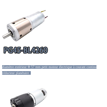
diamètre extérieur Φ 57 mm petit moteur électrique à courant continu
réducteur planétaire :