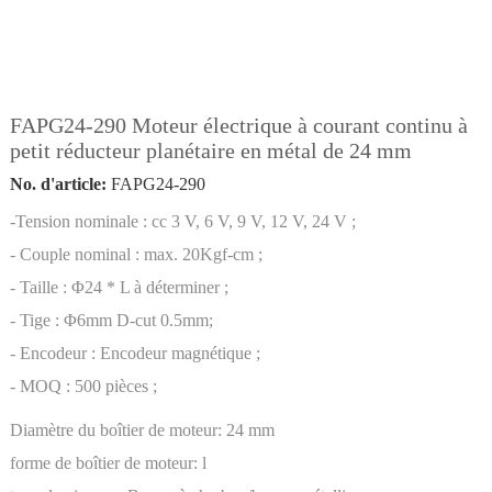
FAPG24-290 Moteur électrique à courant continu à
petit réducteur planétaire en métal de 24 mm
No. d'article:
FAPG24-290
-Tension nominale : cc 3 V, 6 V, 9 V, 12 V, 24 V ;
- Couple nominal : max. 20Kgf-cm ;
- Taille : Φ24 * L à déterminer ;
- Tige : Φ6mm D-cut 0.5mm;
- Encodeur : Encodeur magnétique ;
- MOQ : 500 pièces ;
Diamètre du boîtier de moteur:
24 mm
forme de boîtier de moteur:
l