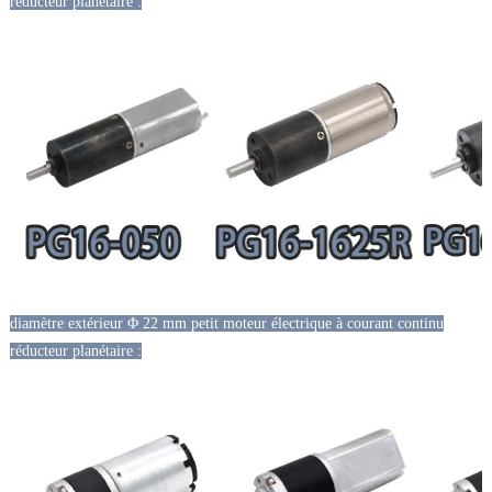
réducteur planétaire :
diamètre extérieur Φ 22 mm petit moteur électrique à courant continu
réducteur planétaire :