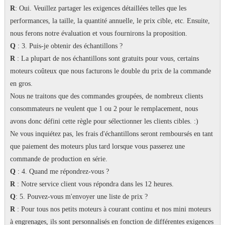
R
: Oui.
Veuillez partager les exigences détaillées telles que les
performances, la taille, la quantité annuelle, le prix cible, etc. Ensuite,
nous ferons notre évaluation et vous fournirons la proposition.
Q
: 3. Puis-je obtenir des échantillons ?
R
: La plupart de nos échantillons sont gratuits pour vous, certains
moteurs coûteux que nous facturons le double du prix de la commande
en gros.
Nous ne traitons que des commandes groupées, de nombreux clients
consommateurs ne veulent que 1 ou 2 pour le remplacement, nous
avons donc défini cette règle pour sélectionner les clients cibles.
:)
Ne vous inquiétez pas, les frais d'échantillons seront remboursés en tant
que paiement des moteurs plus tard lorsque vous passerez une
commande de production en série.
Q
: 4. Quand me répondrez-vous ?
R
: Notre service client vous répondra dans les 12 heures.
Q
: 5. Pouvez-vous m'envoyer une liste de prix ?
R
: Pour tous nos petits moteurs à courant continu et nos mini moteurs
à engrenages, ils sont personnalisés en fonction de différentes exigences