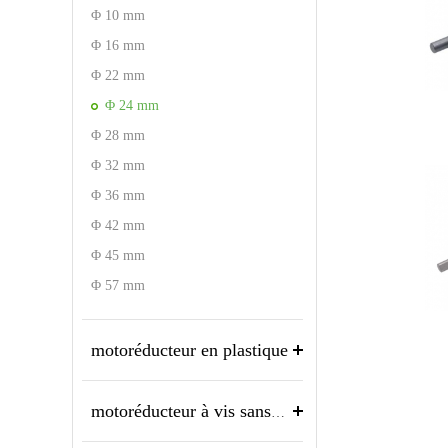
Φ 10 mm
Φ 16 mm
Φ 22 mm
Φ 24 mm
Φ 28 mm
Φ 32 mm
Φ 36 mm
Φ 42 mm
Φ 45 mm
Φ 57 mm
motoréducteur en plastique
motoréducteur à vis sans fin