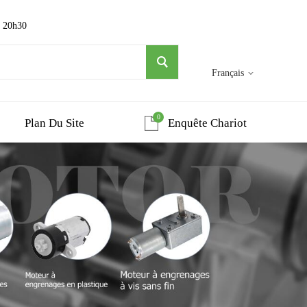
~ 20h30
Français
0
Plan Du Site
Enquête Chariot