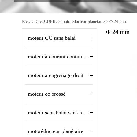
PAGE D'ACCUEIL
>
motoréducteur planétaire
>
Φ 24 mm
Φ 24 mm
moteur CC sans balai
moteur à courant continu sans noyau
moteur à engrenage droit
moteur cc brossé
moteur sans balai sans noyau
motoréducteur planétaire