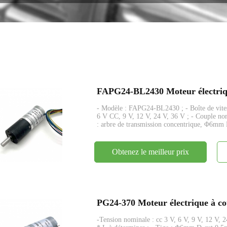
encodeur
- Modèle : FAPG24-BL2430 ; - Boîte de vitess
6 V CC, 9 V, 12 V, 24 V, 36 V ; - Couple no
: arbre de transmission concentrique, Φ6mm 
Obtenez le meilleur prix
-Tension nominale : cc 3 V, 6 V, 9 V, 12 V, 