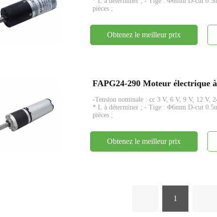
* L à déterminer ; - Tige : Φ6mm D-cut 0.
pièces ;
Obtenez le meilleur prix
-Tension nominale : cc 3 V, 6 V, 9 V, 12 V, 
* L à déterminer ; - Tige : Φ6mm D-cut 0.
pièces ;
Obtenez le meilleur prix
1