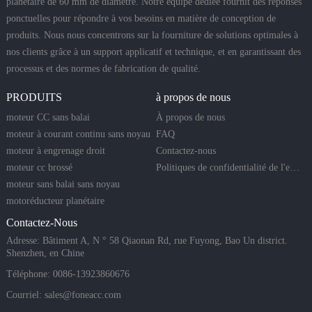
planétaire de 60 mm de diamètre. Notre équipe dédiée fournit des réponses
ponctuelles pour répondre à vos besoins en matière de conception de
produits. Nous nous concentrons sur la fourniture de solutions optimales à
nos clients grâce à un support applicatif et technique, et en garantissant des
processus et des normes de fabrication de qualité.
PRODUITS
à propos de nous
moteur CC sans balai
À propos de nous
moteur à courant continu sans noyau
FAQ
moteur à engrenage droit
Contactez-nous
moteur cc brossé
Politiques de confidentialité de l'entreprise
moteur sans balai sans noyau
motoréducteur planétaire
Contactez-Nous
Adresse: Bâtiment A, N ° 58 Qiaonan Rd, rue Fuyong, Bao Un district.
Shenzhen, en Chine
Téléphone: 0086-13923860676
Courriel:
sales@foneacc.com