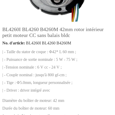
BL4260I BL4260 B4260M 42mm rotor intérieur
petit moteur CC sans balais bldc
No. d'article:
BL4260I BL4260 B4260M
| - Taille du stator de coque : Φ42* L 60 mm ;
| - Puissance de sortie nominale : 5 W - 75 W ;
| -Tension nominale : 6 V cc - 24 V ;
| - Couple nominal : jusqu'à 800 gf-cm ;
| - Tige : Φ5.0mm, longueur personnalisée ;
| - Driver : driver intégré avec
Diamètre du boîtier de moteur:
42 mm
Durée du boîtier de moteur:
60 mm