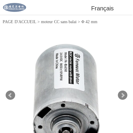
Français
PAGE D'ACCUEIL
>
moteur CC sans balai
>
Φ 42 mm