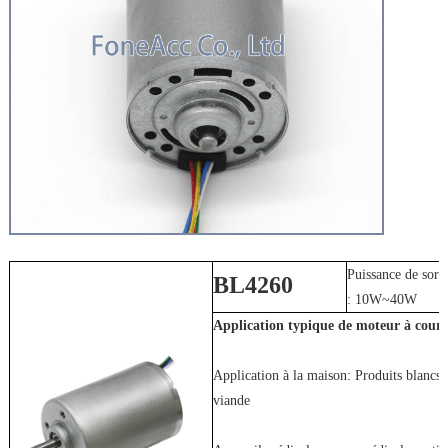
Puissance de sorti
BL4260
: 10W~40W
Application typique de moteur à coura
Application à la maison: Produits blancs, 
viande