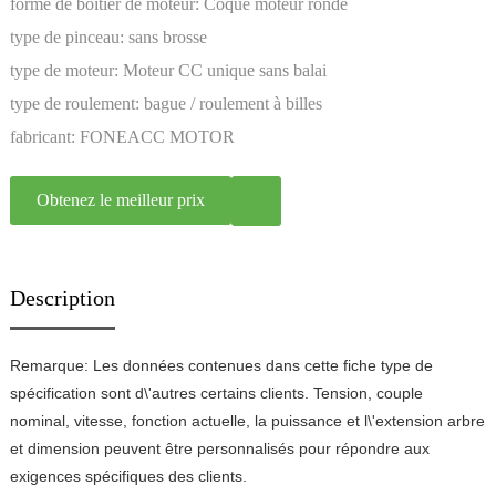
forme de boîtier de moteur:
Coque moteur ronde
type de pinceau:
sans brosse
type de moteur:
Moteur CC unique sans balai
type de roulement:
bague / roulement à billes
fabricant:
FONEACC MOTOR
Obtenez le meilleur prix
Description
Remarque: Les données contenues dans cette fiche type de
spécification sont d\'autres certains clients. Tension, couple
nominal, vitesse, fonction actuelle, la puissance et l\'extension arbre
et dimension peuvent être personnalisés pour répondre aux
exigences spécifiques des clients.