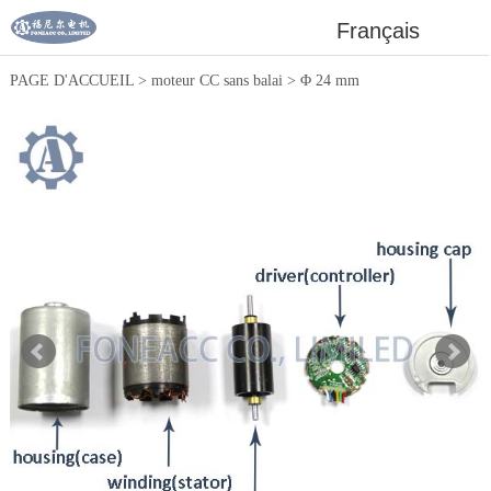
Français
PAGE D'ACCUEIL
>
moteur CC sans balai
>
Φ 24 mm