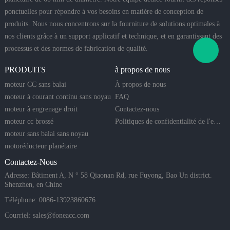
ponctuelles pour répondre à vos besoins en matière de conception de
produits. Nous nous concentrons sur la fourniture de solutions optimales à
nos clients grâce à un support applicatif et technique, et en garantissant des
processus et des normes de fabrication de qualité.
PRODUITS
à propos de nous
moteur CC sans balai
À propos de nous
moteur à courant continu sans noyau
FAQ
moteur à engrenage droit
Contactez-nous
moteur cc brossé
Politiques de confidentialité de l'entreprise
moteur sans balai sans noyau
motoréducteur planétaire
Contactez-Nous
Adresse: Bâtiment A, N ° 58 Qiaonan Rd, rue Fuyong, Bao Un district.
Shenzhen, en Chine
Téléphone: 0086-13923860676
Courriel:
sales@foneacc.com