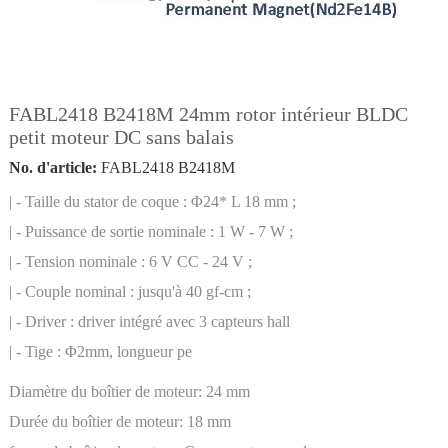
FABL2418 B2418M 24mm rotor intérieur BLDC
petit moteur DC sans balais
No. d'article:
FABL2418 B2418M
| - Taille du stator de coque : Φ24* L 18 mm ;
| - Puissance de sortie nominale : 1 W - 7 W ;
| - Tension nominale : 6 V CC - 24 V ;
| - Couple nominal : jusqu'à 40 gf-cm ;
| - Driver : driver intégré avec 3 capteurs hall
| - Tige : Φ2mm, longueur pe
Diamètre du boîtier de moteur:
24 mm
Durée du boîtier de moteur:
18 mm