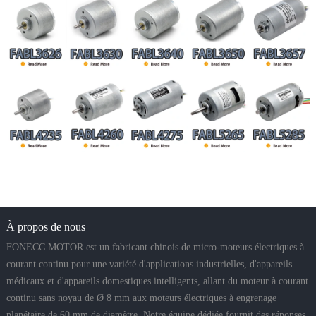
À propos de nous
FONECC MOTOR est un fabricant chinois de micro-moteurs électriques à
courant continu pour une variété d'applications industrielles, d'appareils
médicaux et d'appareils domestiques intelligents, allant du moteur à courant
continu sans noyau de Ø 8 mm aux moteurs électriques à engrenage
planétaire de 60 mm de diamètre. Notre équipe dédiée fournit des réponses