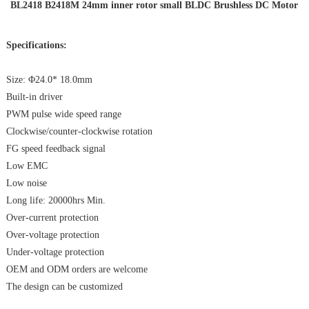
BL2418 B2418M 24mm inner rotor small BLDC Brushless DC Motor
Specifications:
Size: Φ24.0* 18.0mm
Built-in driver
PWM pulse wide speed range
Clockwise/counter-clockwise rotation
FG speed feedback signal
Low EMC
Low noise
Long life: 20000hrs Min.
Over-current protection
Over-voltage protection
Under-voltage protection
OEM and ODM orders are welcome
The design can be customized