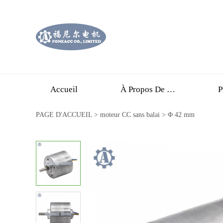
Accueil
À Propos De Nous
P
PAGE D'ACCUEIL
>
moteur CC sans balai
>
Φ 42 mm