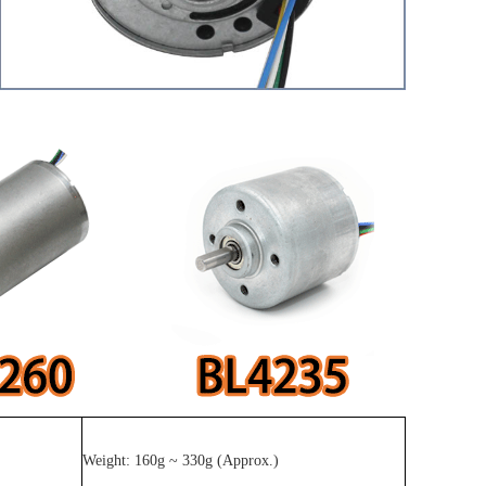
Weight: 160g ~ 330g (Approx.)