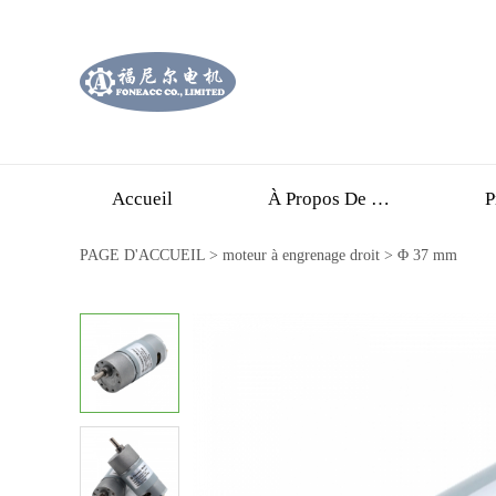
Accueil
À Propos De Nous
P
PAGE D'ACCUEIL
>
moteur à engrenage droit
>
Φ 37 mm