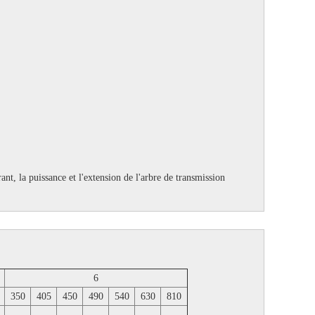
ant, la puissance et l'extension de l'arbre de transmission
6
350
405
450
490
540
630
810