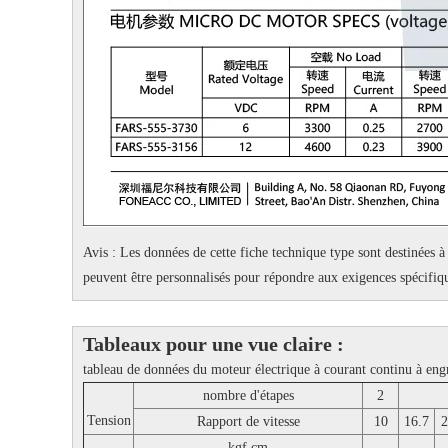
Avis : Les données de cette fiche technique type sont destinées à 
peuvent être personnalisés pour répondre aux exigences spécifiqu
Tableaux pour une vue claire :
tableau de données du moteur électrique à courant continu à en
nombre d'étapes
2
Tension
Rapport de vitesse
10
16.7
2
kgf.cm