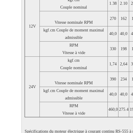
1.38
2.10
2
Couple nominal
270
162
Vitesse nominale
RPM
12V
kgf.cm
Couple de moment maximal
40,0
40,0
4
admissible
RPM
330
198
Vitesse à vide
kgf.cm
1,74
2,64
3
Couple nominal
390
234
Vitesse nominale
RPM
24V
kgf.cm
Couple de moment maximal
40,0
40,0
4
admissible
RPM
460,0
275.4
1
Vitesse à vide
Spécifications du moteur électrique à courant continu RS-555 à