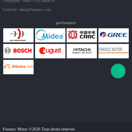
Téléphone: 0086-13923860676
Courriel:
sales@foneacc.com
partenaire
Foneacc Motor ©2026 Tous droits réservés.