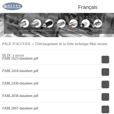
Français
PAGE D'ACCUEIL
»
Téléchargement de la fiche technique:Mini moteur
BLDC à noyau
FABL1625-datasheet.pdf
FABL2418-datasheet.pdf
FABL2430-datasheet.pdf
FABL2838-datasheet.pdf
FABL2847-datasheet.pdf