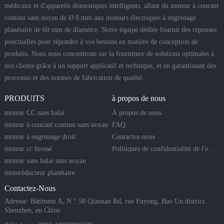
médicaux et d'appareils domestiques intelligents, allant du moteur à courant
continu sans noyau de Ø 8 mm aux moteurs électriques à engrenage
planétaire de 60 mm de diamètre. Notre équipe dédiée fournit des réponses
ponctuelles pour répondre à vos besoins en matière de conception de
produits. Nous nous concentrons sur la fourniture de solutions optimales à
nos clients grâce à un support applicatif et technique, et en garantissant des
processus et des normes de fabrication de qualité.
PRODUITS
à propos de nous
moteur CC sans balai
À propos de nous
moteur à courant continu sans noyau
FAQ
moteur à engrenage droit
Contactez-nous
moteur cc brossé
Politiques de confidentialité de l'entreprise
moteur sans balai sans noyau
motoréducteur planétaire
Contactez-Nous
Adresse: Bâtiment A, N ° 58 Qiaonan Rd, rue Fuyong, Bao Un district.
Shenzhen, en Chine