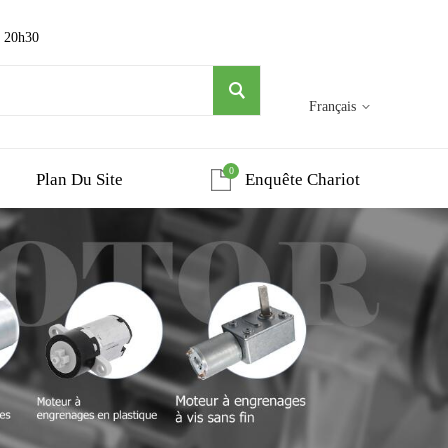
~ 20h30
Français
0
Plan Du Site
Enquête Chariot