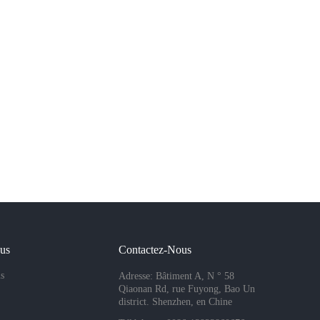
ous
Contactez-Nous
s
Adresse: Bâtiment A, N ° 58
Qiaonan Rd, rue Fuyong, Bao Un
district. Shenzhen, en Chine