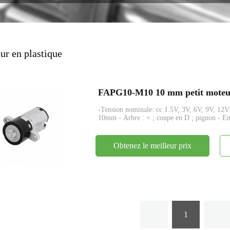
encodeur
ur en plastique
-Tension nominale: cc 1.5V, 3V, 6V, 9V, 12V
10mm - Arbre : + ; coupe en D ; pignon - E
Obtenez le meilleur prix
1