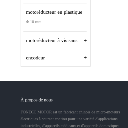
motoréducteur en plastique
Φ 10 mm
motoréducteur à vis sans fin
encodeur
À propos de nous
FONECC MOTOR est un fabricant chinois de micro-moteurs
électriques à courant continu pour une variété d'applications
industrielles, d'appareils médicaux et d'appareils domestiques