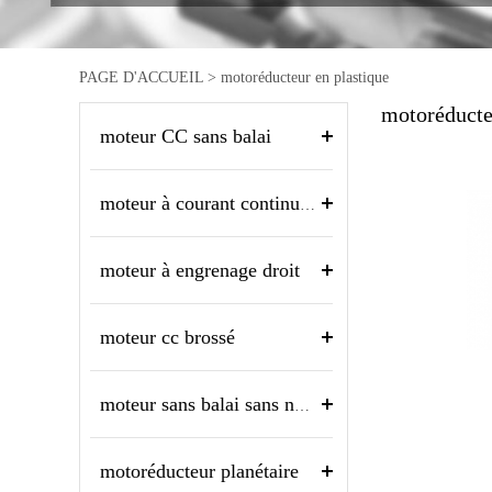
PAGE D'ACCUEIL
>
motoréducteur en plastique
motoréducte
moteur CC sans balai
moteur à courant continu sans noyau
moteur à engrenage droit
moteur cc brossé
moteur sans balai sans noyau
motoréducteur planétaire